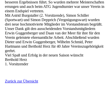
besseren Ergebnissen führt. So wurden mehrere Meisterschaften
errungen und auch beim ATG Jugendturnier war unser Verein in
einem Endspiel vertreten.
Mit Astrid Burgstaller (2. Vorsitzende), Simon Schiller
(Sportwart) und Simon Depprich (Vergnügungswart) wurden
drei neue hochmotivierte Mitglieder im Vorstandsteam begrüßt.
Unser Dank gilt den ausscheidenden Vorstandsmitgliedern
Erwin Guggenberger und Daan van der Meer für ihre für den
Verein geleistete ehrenamtliche Arbeit. Abschließend wurden
Dieter und Erwin Guggenberger, Wilhelm Schmid, Peter
Hartmann und Berthold Herz für 40 Jahre Vereinszugehörigkeit
geehrt.
Viel Spaß und Erfolg in der neuen Saison wünscht
Berthold Herz
1. Vorsitzender
Zurück zur Übersicht